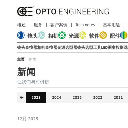
概述
服务
客户案例
Tech notes
基本用途
镜头
相机
光源
软件
配件
镜头查找器
相机查找器
光源选型器
镜头选型工具
LED图案投影
主页
新闻
新闻
让我们与时俱进
2026
2025
2024
2023
2022
2021
12月 2025