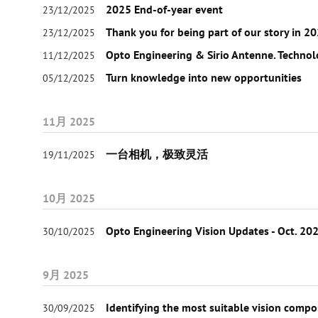
2025 End-of-year event
23/12/2025
Thank you for being part of our story in 2
23/12/2025
Opto Engineering & Sirio Antenne. Technol
11/12/2025
Turn knowledge into new opportunities
05/12/2025
11月 2025
一台相机，极致灵活
19/11/2025
10月 2025
Opto Engineering Vision Updates - Oct. 20
30/10/2025
9月 2025
Identifying the most suitable vision compo
30/09/2025