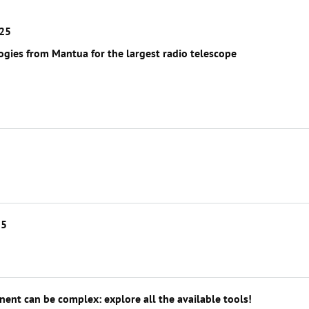
025
ogies from Mantua for the largest radio telescope
25
nent can be complex: explore all the available tools!