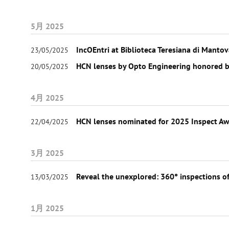
5月 2025
IncOEntri at Biblioteca Teresiana di Manto
23/05/2025
HCN lenses by Opto Engineering honored 
20/05/2025
4月 2025
HCN lenses nominated for 2025 Inspect A
22/04/2025
3月 2025
Reveal the unexplored: 360° inspections of
13/03/2025
1月 2025