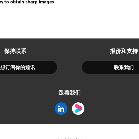
key to obtain sharp images
保持联系
报价和支持
我想订阅你的通讯
联系我们
跟着我们