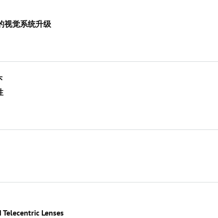
您的视觉系统升级
头
性
Telecentric Lenses