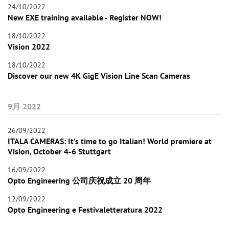
24/10/2022
New EXE training available - Register NOW!
18/10/2022
Vision 2022
18/10/2022
Discover our new 4K GigE Vision Line Scan Cameras
9月 2022
26/09/2022
ITALA CAMERAS: It’s time to go Italian! World premiere at
Vision, October 4-6 Stuttgart
16/09/2022
Opto Engineering 公司庆祝成立 20 周年
12/09/2022
Opto Engineering e Festivaletteratura 2022