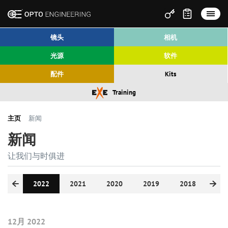
镜头
相机
光源
软件
配件
Kits
Training
主页
新闻
新闻
让我们与时俱进
2023
2022
2021
2020
2019
2018
20
12月 2022