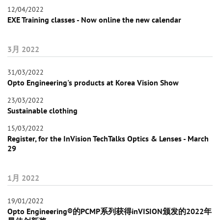
12/04/2022
EXE Training classes - Now online the new calendar
3月 2022
31/03/2022
Opto Engineering's products at Korea Vision Show
23/03/2022
Sustainable clothing
15/03/2022
Register, for the InVision TechTalks Optics & Lenses - March
29
1月 2022
19/01/2022
Opto Engineering®的PCMP系列获得inVISION颁发的2022年