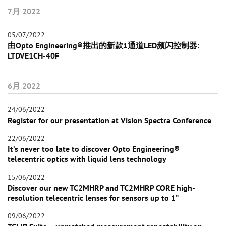
7月 2022
05/07/2022
由Opto Engineering®推出的新款1通道LED频闪控制器:
LTDVE1CH-40F
6月 2022
24/06/2022
Register for our presentation at Vision Spectra Conference
22/06/2022
It’s never too late to discover Opto Engineering®
telecentric optics with liquid lens technology
15/06/2022
Discover our new TC2MHRP and TC2MHRP CORE high-
resolution telecentric lenses for sensors up to 1”
09/06/2022