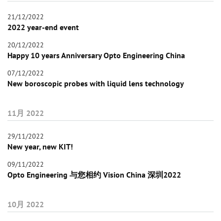
21/12/2022
2022 year-end event
20/12/2022
Happy 10 years Anniversary Opto Engineering China
07/12/2022
New boroscopic probes with liquid lens technology
11月 2022
29/11/2022
New year, new KIT!
09/11/2022
Opto Engineering 与您相约 Vision China 深圳2022
10月 2022