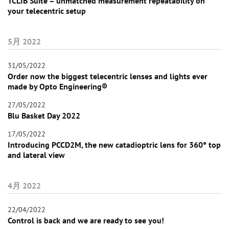
TCLIB Suite – unmatched measurement repeatability on
your telecentric setup
5月 2022
31/05/2022
Order now the biggest telecentric lenses and lights ever
made by Opto Engineering®
27/05/2022
Blu Basket Day 2022
17/05/2022
Introducing PCCD2M, the new catadioptric lens for 360° top
and lateral view
4月 2022
22/04/2022
Control is back and we are ready to see you!